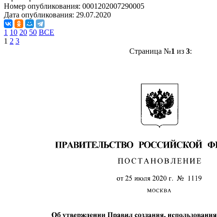
Номер опубликования:
0001202007290005
Дата опубликования:
29.07.2020
1
10
20
50
ВСЕ
1
2
3
Страница №
1
из
3
: