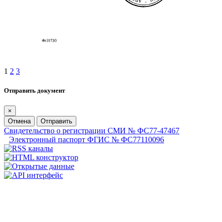
1
2
3
Отправить документ
×
Отмена
Отправить
Свидетельство о регистрации СМИ № ФС77-47467
Электронный паспорт ФГИС № ФС77110096