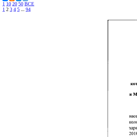
1
10
20
50
ВСЕ
1
2
3
4
5
...
94