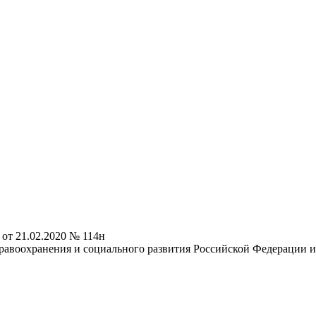
от 21.02.2020 № 114н
равоохранения и социального развития Российской Федерации 