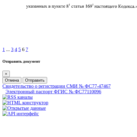
1
...
3
4
5
6
7
Отправить документ
×
Отмена
Отправить
Свидетельство о регистрации СМИ № ФС77-47467
Электронный паспорт ФГИС № ФС77110096