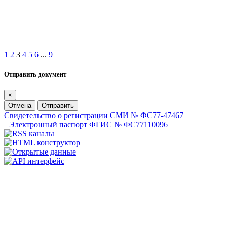
1
2
3
4
5
6
...
9
Отправить документ
×
Отмена
Отправить
Свидетельство о регистрации СМИ № ФС77-47467
Электронный паспорт ФГИС № ФС77110096