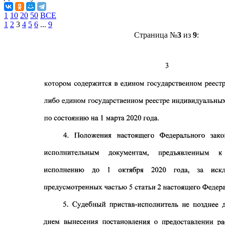
1
10
20
50
ВСЕ
1
2
3
4
5
6
...
9
Страница №
3
из
9
: