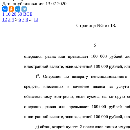
Дата опубликования:
13.07.2020
1
10
20
50
ВСЕ
1
2
3
4
5
6
7
8
...
13
Страница №
5
из
13
: