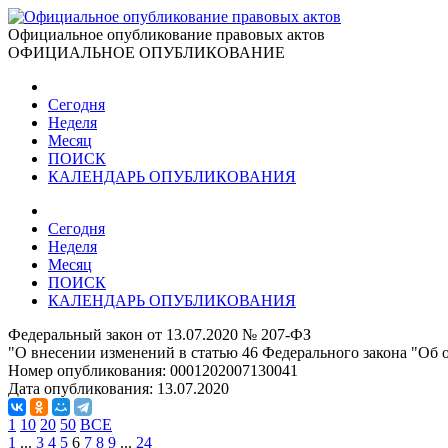
Официальное опубликование правовых актов
ОФИЦИАЛЬНОЕ ОПУБЛИКОВАНИЕ
Сегодня
Неделя
Месяц
ПОИСК
КАЛЕНДАРЬ ОПУБЛИКОВАНИЯ
Сегодня
Неделя
Месяц
ПОИСК
КАЛЕНДАРЬ ОПУБЛИКОВАНИЯ
Федеральный закон от 13.07.2020 № 207-ФЗ
"О внесении изменений в статью 46 Федерального закона "Об
Номер опубликования:
0001202007130041
Дата опубликования:
13.07.2020
1
10
20
50
ВСЕ
1
...
3
4
5
6
7
8
9
...
24