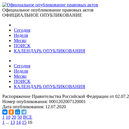
Официальное опубликование правовых актов
ОФИЦИАЛЬНОЕ ОПУБЛИКОВАНИЕ
Сегодня
Неделя
Месяц
ПОИСК
КАЛЕНДАРЬ ОПУБЛИКОВАНИЯ
Сегодня
Неделя
Месяц
ПОИСК
КАЛЕНДАРЬ ОПУБЛИКОВАНИЯ
Распоряжение Правительства Российской Федерации от 02.07.
Номер опубликования:
0001202007120001
Дата опубликования:
12.07.2020
1
10
20
50
ВСЕ
1
...
13
14
15
16