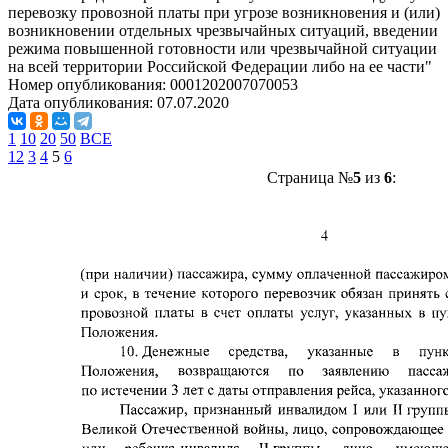
перевозку провозной платы при угрозе возникновения и (или)
возникновении отдельных чрезвычайных ситуаций, введении
режима повышенной готовности или чрезвычайной ситуации
на всей территории Российской Федерации либо на ее части"
Номер опубликования:
0001202007070053
Дата опубликования:
07.07.2020
1
10
20
50
ВСЕ
1
2
3
4
5
6
Страница №
5
из
6
: