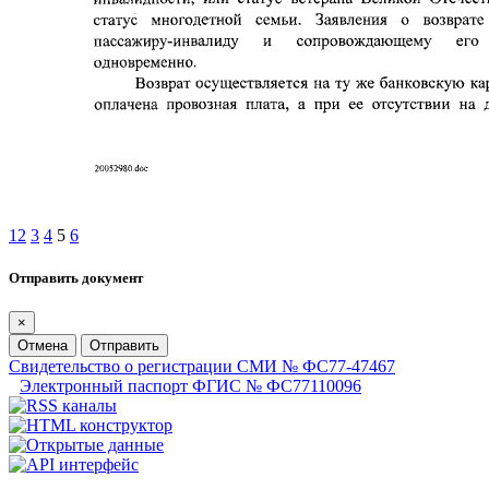
1
2
3
4
5
6
Отправить документ
×
Отмена
Отправить
Свидетельство о регистрации СМИ № ФС77-47467
Электронный паспорт ФГИС № ФС77110096