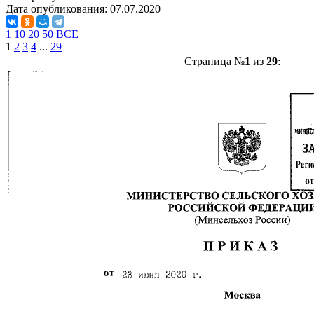
Дата опубликования:
07.07.2020
1
10
20
50
ВСЕ
1
2
3
4
...
29
Страница №
1
из
29
: