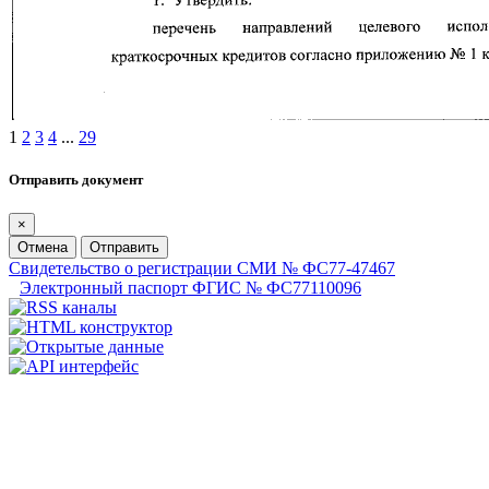
1
2
3
4
...
29
Отправить документ
×
Отмена
Отправить
Свидетельство о регистрации СМИ № ФС77-47467
Электронный паспорт ФГИС № ФС77110096