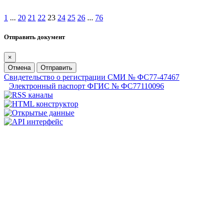
1
...
20
21
22
23
24
25
26
...
76
Отправить документ
×
Отмена
Отправить
Свидетельство о регистрации СМИ № ФС77-47467
Электронный паспорт ФГИС № ФС77110096