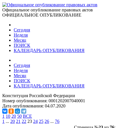
Официальное опубликование правовых актов
ОФИЦИАЛЬНОЕ ОПУБЛИКОВАНИЕ
Сегодня
Неделя
Месяц
ПОИСК
КАЛЕНДАРЬ ОПУБЛИКОВАНИЯ
Сегодня
Неделя
Месяц
ПОИСК
КАЛЕНДАРЬ ОПУБЛИКОВАНИЯ
Конституция Российской Федерации
Номер опубликования:
0001202007040001
Дата опубликования:
04.07.2020
1
10
20
50
ВСЕ
1
...
20
21
22
23
24
25
26
...
76
Страница №
23
из
76
: