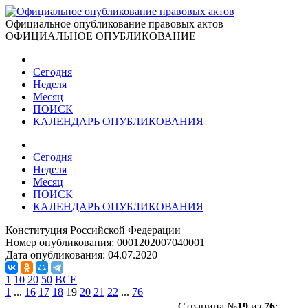
Официальное опубликование правовых актов
ОФИЦИАЛЬНОЕ ОПУБЛИКОВАНИЕ
Сегодня
Неделя
Месяц
ПОИСК
КАЛЕНДАРЬ ОПУБЛИКОВАНИЯ
Сегодня
Неделя
Месяц
ПОИСК
КАЛЕНДАРЬ ОПУБЛИКОВАНИЯ
Конституция Российской Федерации
Номер опубликования:
0001202007040001
Дата опубликования:
04.07.2020
1
10
20
50
ВСЕ
1
...
16
17
18
19
20
21
22
...
76
Страница №
19
из
76
: