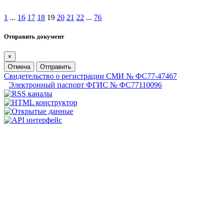
1
...
16
17
18
19
20
21
22
...
76
Отправить документ
×
Отмена
Отправить
Свидетельство о регистрации СМИ № ФС77-47467
Электронный паспорт ФГИС № ФС77110096