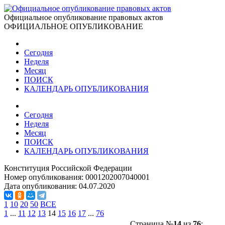
Официальное опубликование правовых актов
ОФИЦИАЛЬНОЕ ОПУБЛИКОВАНИЕ
Сегодня
Неделя
Месяц
ПОИСК
КАЛЕНДАРЬ ОПУБЛИКОВАНИЯ
Сегодня
Неделя
Месяц
ПОИСК
КАЛЕНДАРЬ ОПУБЛИКОВАНИЯ
Конституция Российской Федерации
Номер опубликования:
0001202007040001
Дата опубликования:
04.07.2020
1
10
20
50
ВСЕ
1
...
11
12
13
14
15
16
17
...
76
Страница №
14
из
76
: