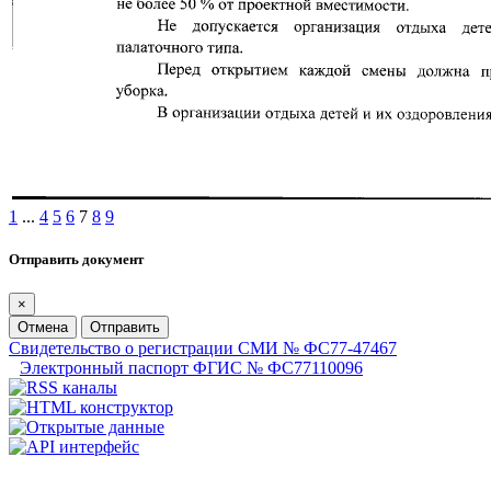
1
...
4
5
6
7
8
9
Отправить документ
×
Отмена
Отправить
Свидетельство о регистрации СМИ № ФС77-47467
Электронный паспорт ФГИС № ФС77110096