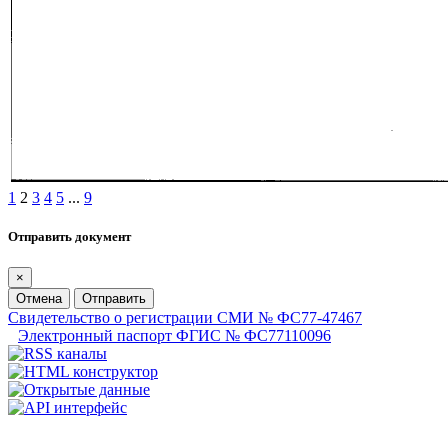
1
2
3
4
5
...
9
Отправить документ
×
Отмена
Отправить
Свидетельство о регистрации СМИ № ФС77-47467
Электронный паспорт ФГИС № ФС77110096