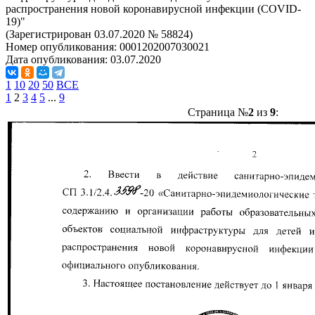
распространения новой коронавирусной инфекции (COVID-
19)"
(Зарегистрирован 03.07.2020 № 58824)
Номер опубликования:
0001202007030021
Дата опубликования:
03.07.2020
1
10
20
50
ВСЕ
1
2
3
4
5
...
9
Страница №
2
из
9
: