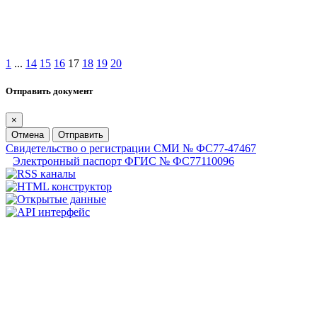
1
...
14
15
16
17
18
19
20
Отправить документ
×
Отмена
Отправить
Свидетельство о регистрации СМИ № ФС77-47467
Электронный паспорт ФГИС № ФС77110096