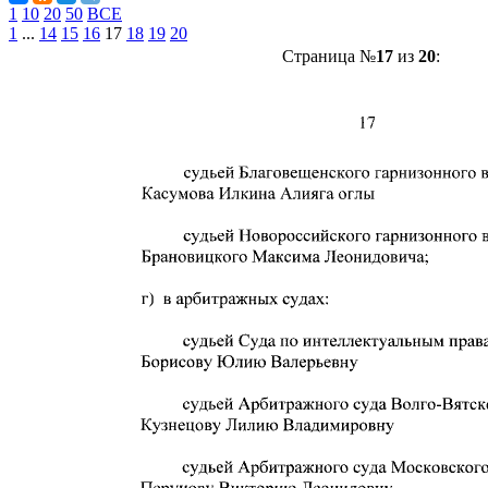
1
10
20
50
ВСЕ
1
...
14
15
16
17
18
19
20
Страница №
17
из
20
: