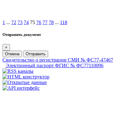
1
...
72
73
74
75
76
77
78
...
118
Отправить документ
×
Отмена
Отправить
Свидетельство о регистрации СМИ № ФС77-47467
Электронный паспорт ФГИС № ФС77110096