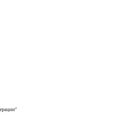
ерации"