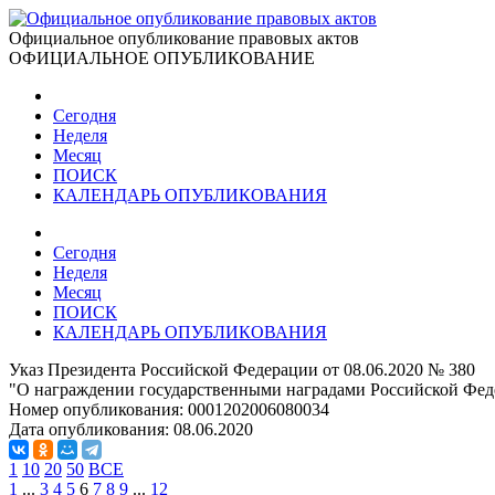
Официальное опубликование правовых актов
ОФИЦИАЛЬНОЕ ОПУБЛИКОВАНИЕ
Сегодня
Неделя
Месяц
ПОИСК
КАЛЕНДАРЬ ОПУБЛИКОВАНИЯ
Сегодня
Неделя
Месяц
ПОИСК
КАЛЕНДАРЬ ОПУБЛИКОВАНИЯ
Указ Президента Российской Федерации от 08.06.2020 № 380
"О награждении государственными наградами Российской Фед
Номер опубликования:
0001202006080034
Дата опубликования:
08.06.2020
1
10
20
50
ВСЕ
1
...
3
4
5
6
7
8
9
...
12