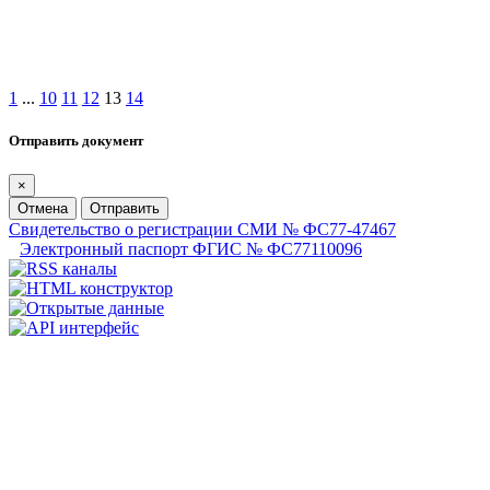
1
...
10
11
12
13
14
Отправить документ
×
Отмена
Отправить
Свидетельство о регистрации СМИ № ФС77-47467
Электронный паспорт ФГИС № ФС77110096