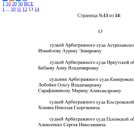
1
10
20
50
ВСЕ
1
...
10
11
12
13
14
Страница №
13
из
14
: