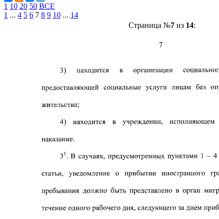
1
10
20
50
ВСЕ
1
...
4
5
6
7
8
9
10
...
14
Страница №
7
из
14
: