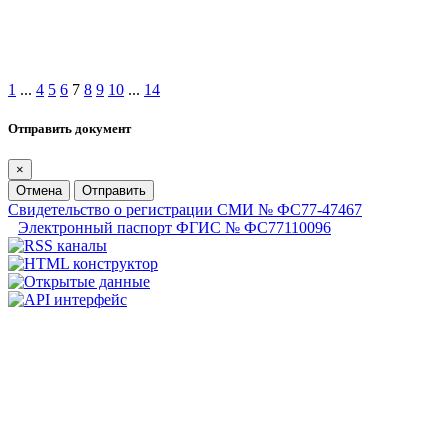
1
...
4
5
6
7
8
9
10
...
14
Отправить документ
×
Отмена
Отправить
Свидетельство о регистрации СМИ № ФС77-47467
Электронный паспорт ФГИС № ФС77110096