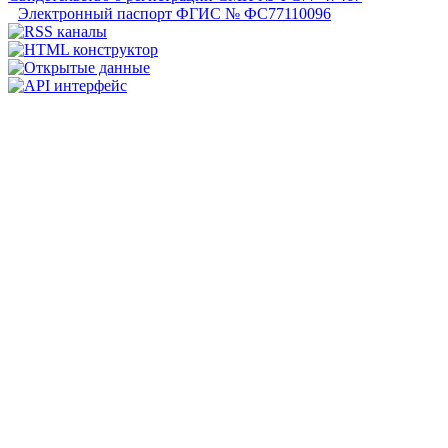
Электронный паспорт ФГИС № ФС77110096