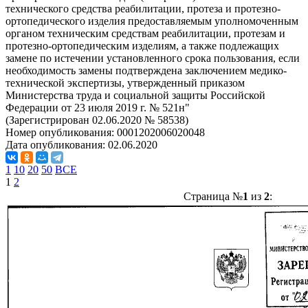
технического средства реабилитации, протеза и протезно-
ортопедического изделия предоставляемым уполномоченным
органом техническим средствам реабилитации, протезам и
протезно-ортопедическим изделиям, а также подлежащих
замене по истечении установленного срока пользования, если
необходимость замены подтверждена заключением медико-
технической экспертизы, утвержденный приказом
Министерства труда и социальной защиты Российской
Федерации от 23 июля 2019 г. № 521н"
(Зарегистрирован 02.06.2020 № 58538)
Номер опубликования:
0001202006020048
Дата опубликования:
02.06.2020
1
10
20
50
ВСЕ
1
2
Страница №
1
из
2
: