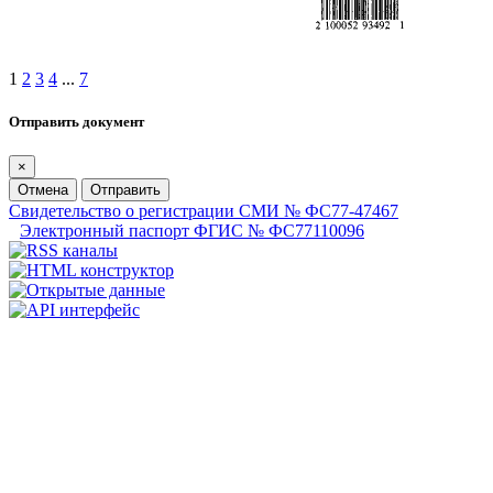
1
2
3
4
...
7
Отправить документ
×
Отмена
Отправить
Свидетельство о регистрации СМИ № ФС77-47467
Электронный паспорт ФГИС № ФС77110096