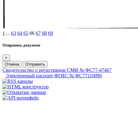
1
...
63
64
65
66
67
68
69
Отправить документ
×
Отмена
Отправить
Свидетельство о регистрации СМИ № ФС77-47467
Электронный паспорт ФГИС № ФС77110096