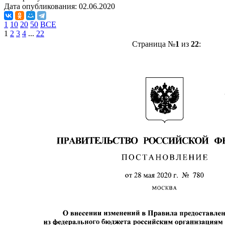
Дата опубликования:
02.06.2020
1
10
20
50
ВСЕ
1
2
3
4
...
22
Страница №
1
из
22
: