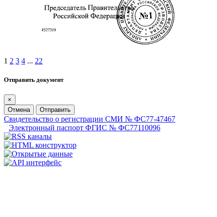
1
2
3
4
...
22
Отправить документ
×
Отмена
Отправить
Свидетельство о регистрации СМИ № ФС77-47467
Электронный паспорт ФГИС № ФС77110096