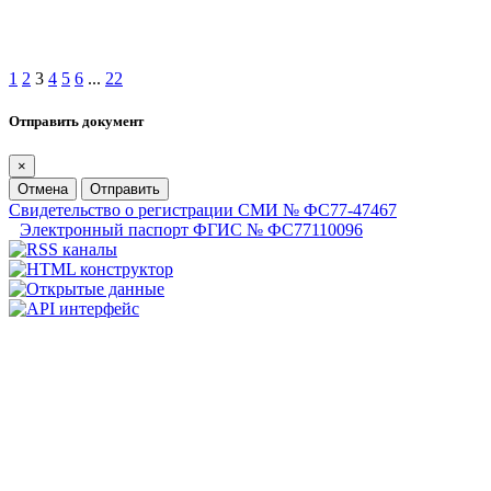
1
2
3
4
5
6
...
22
Отправить документ
×
Отмена
Отправить
Свидетельство о регистрации СМИ № ФС77-47467
Электронный паспорт ФГИС № ФС77110096