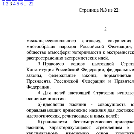
1
2
3
4
5
6
...
22
Страница №
3
из
22
: