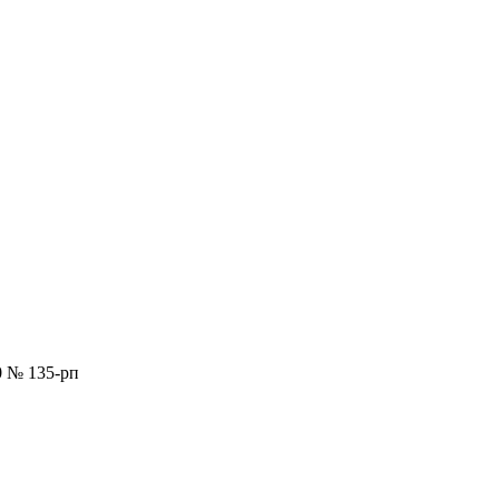
0 № 135-рп