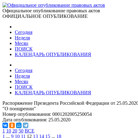
Официальное опубликование правовых актов
ОФИЦИАЛЬНОЕ ОПУБЛИКОВАНИЕ
Сегодня
Неделя
Месяц
ПОИСК
КАЛЕНДАРЬ ОПУБЛИКОВАНИЯ
Сегодня
Неделя
Месяц
ПОИСК
КАЛЕНДАРЬ ОПУБЛИКОВАНИЯ
Распоряжение Президента Российской Федерации от 25.05.202
"О поощрении"
Номер опубликования:
0001202005250054
Дата опубликования:
25.05.2020
1
10
20
50
ВСЕ
1
...
9
10
11
12
13
14
15
...
18