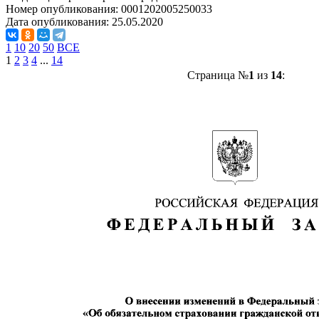
Номер опубликования:
0001202005250033
Дата опубликования:
25.05.2020
1
10
20
50
ВСЕ
1
2
3
4
...
14
Страница №
1
из
14
: