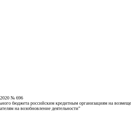
.2020 № 696
льного бюджета российским кредитным организациям на возмещ
телям на возобновление деятельности"