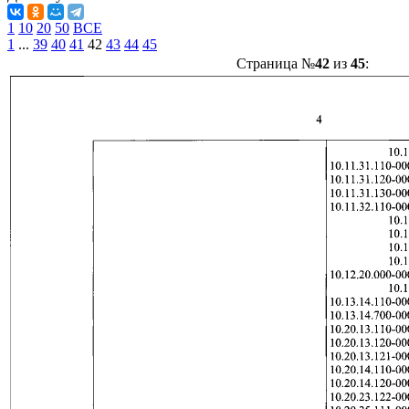
1
10
20
50
ВСЕ
1
...
39
40
41
42
43
44
45
Страница №
42
из
45
: