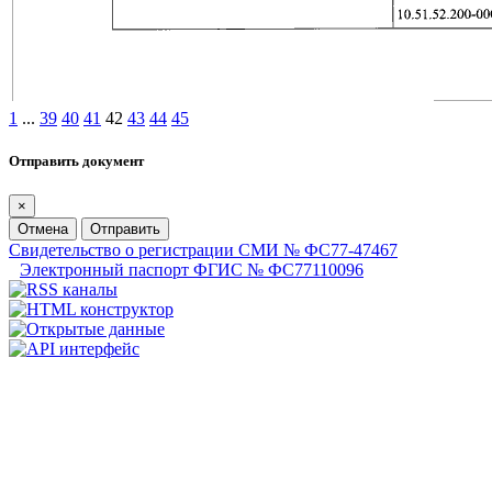
1
...
39
40
41
42
43
44
45
Отправить документ
×
Отмена
Отправить
Свидетельство о регистрации СМИ № ФС77-47467
Электронный паспорт ФГИС № ФС77110096