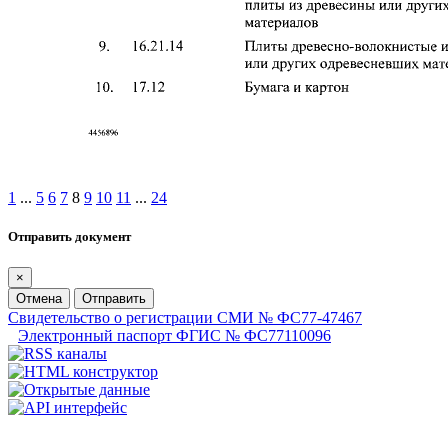
1
...
5
6
7
8
9
10
11
...
24
Отправить документ
×
Отмена
Отправить
Свидетельство о регистрации СМИ № ФС77-47467
Электронный паспорт ФГИС № ФС77110096