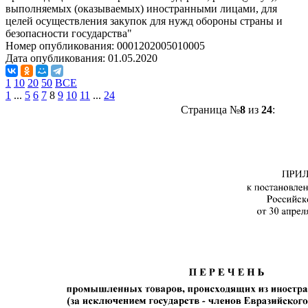
выполняемых (оказываемых) иностранными лицами, для
целей осуществления закупок для нужд обороны страны и
безопасности государства"
Номер опубликования:
0001202005010005
Дата опубликования:
01.05.2020
1
10
20
50
ВСЕ
1
...
5
6
7
8
9
10
11
...
24
Страница №
8
из
24
: