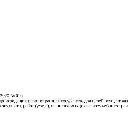
.2020 № 616
роисходящих из иностранных государств, для целей осуществле
осударств, работ (услуг), выполняемых (оказываемых) иностра