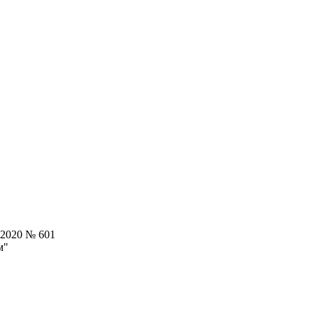
.2020 № 601
м"