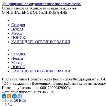
Официальное опубликование правовых актов
ОФИЦИАЛЬНОЕ ОПУБЛИКОВАНИЕ
Сегодня
Неделя
Месяц
ПОИСК
КАЛЕНДАРЬ ОПУБЛИКОВАНИЯ
Сегодня
Неделя
Месяц
ПОИСК
КАЛЕНДАРЬ ОПУБЛИКОВАНИЯ
Постановление Правительства Российской Федерации от 28.04
"Об утверждении Временных правил работы вахтовым методо
Номер опубликования:
0001202004290004
Дата опубликования:
29.04.2020
1
10
20
50
ВСЕ
1
2
3
4