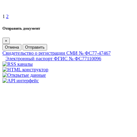
1
2
Отправить документ
×
Отмена
Отправить
Свидетельство о регистрации СМИ № ФС77-47467
Электронный паспорт ФГИС № ФС77110096