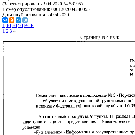
(Зарегистрирован 23.04.2020 № 58195)
Номер опубликования:
0001202004240055
Дата опубликования:
24.04.2020
1
10
20
50
ВСЕ
1
2
3
4
Страница №
4
из
4
: