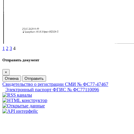
1
2
3
4
Отправить документ
×
Отмена
Отправить
Свидетельство о регистрации СМИ № ФС77-47467
Электронный паспорт ФГИС № ФС77110096