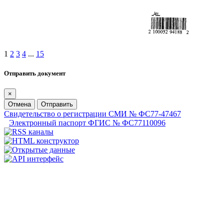
1
2
3
4
...
15
Отправить документ
×
Отмена
Отправить
Свидетельство о регистрации СМИ № ФС77-47467
Электронный паспорт ФГИС № ФС77110096