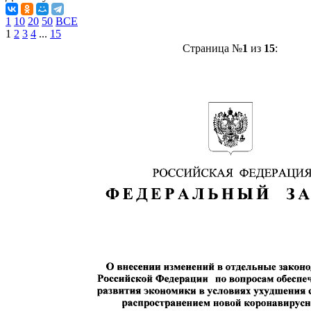
1
10
20
50
ВСЕ
1
2
3
4
...
15
Страница №
1
из
15
: