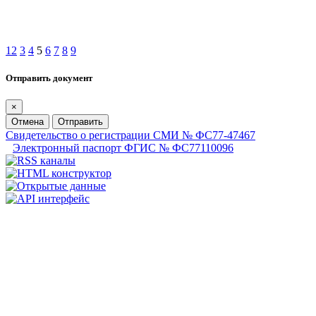
1
2
3
4
5
6
7
8
9
Отправить документ
×
Отмена
Отправить
Свидетельство о регистрации СМИ № ФС77-47467
Электронный паспорт ФГИС № ФС77110096