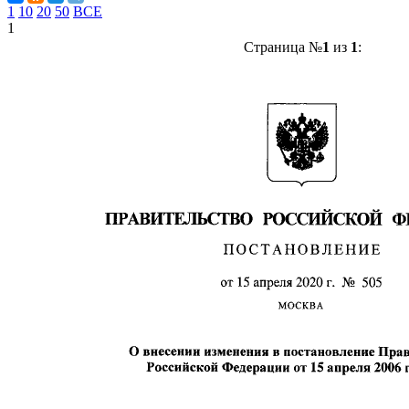
1
10
20
50
ВСЕ
1
Страница №
1
из
1
: