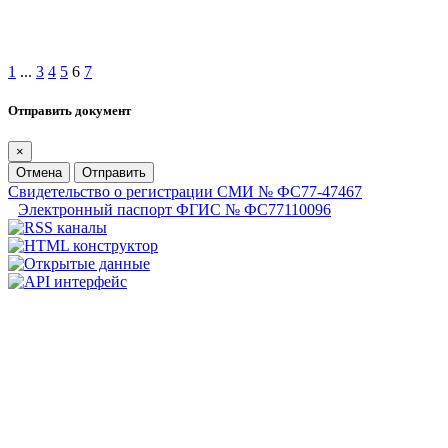
1
...
3
4
5
6
7
Отправить документ
×
Отмена
Отправить
Свидетельство о регистрации СМИ № ФС77-47467
Электронный паспорт ФГИС № ФС77110096