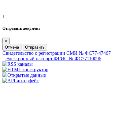
1
Отправить документ
×
Отмена
Отправить
Свидетельство о регистрации СМИ № ФС77-47467
Электронный паспорт ФГИС № ФС77110096