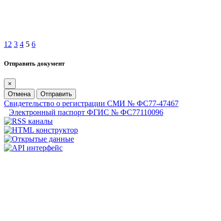
1
2
3
4
5
6
Отправить документ
×
Отмена
Отправить
Свидетельство о регистрации СМИ № ФС77-47467
Электронный паспорт ФГИС № ФС77110096