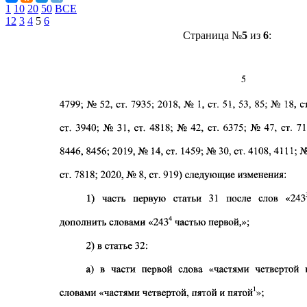
1
10
20
50
ВСЕ
1
2
3
4
5
6
Страница №
5
из
6
: