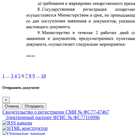
1
...
3
4
5
6
7
8
9
...
18
Отправить документ
×
Отмена
Отправить
Свидетельство о регистрации СМИ № ФС77-47467
Электронный паспорт ФГИС № ФС77110096