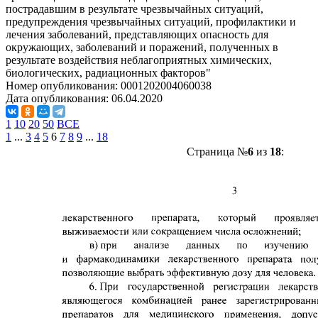
пострадавшим в результате чрезвычайных ситуаций,
предупреждения чрезвычайных ситуаций, профилактики и
лечения заболеваний, представляющих опасность для
окружающих, заболеваний и поражений, полученных в
результате воздействия неблагоприятных химических,
биологических, радиационных факторов"
Номер опубликования:
0001202004060038
Дата опубликования:
06.04.2020
1
10
20
50
ВСЕ
1
...
3
4
5
6
7
8
9
...
18
Страница №
6
из
18
: