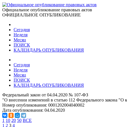
Официальное опубликование правовых актов
ОФИЦИАЛЬНОЕ ОПУБЛИКОВАНИЕ
Сегодня
Неделя
Месяц
ПОИСК
КАЛЕНДАРЬ ОПУБЛИКОВАНИЯ
Сегодня
Неделя
Месяц
ПОИСК
КАЛЕНДАРЬ ОПУБЛИКОВАНИЯ
Федеральный закон от 04.04.2020 № 107-ФЗ
"О внесении изменений в статью 112 Федерального закона "О к
Номер опубликования:
0001202004040002
Дата опубликования:
04.04.2020
1
10
20
50
ВСЕ
1
2
3
4