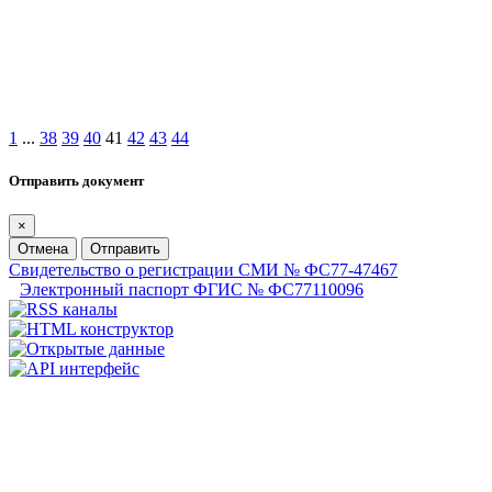
1
...
38
39
40
41
42
43
44
Отправить документ
×
Отмена
Отправить
Свидетельство о регистрации СМИ № ФС77-47467
Электронный паспорт ФГИС № ФС77110096