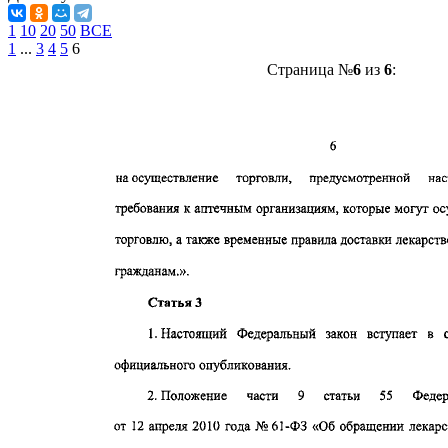
1
10
20
50
ВСЕ
1
...
3
4
5
6
Страница №
6
из
6
: