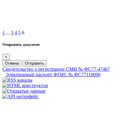
1
...
3
4
5
6
Отправить документ
×
Отмена
Отправить
Свидетельство о регистрации СМИ № ФС77-47467
Электронный паспорт ФГИС № ФС77110096