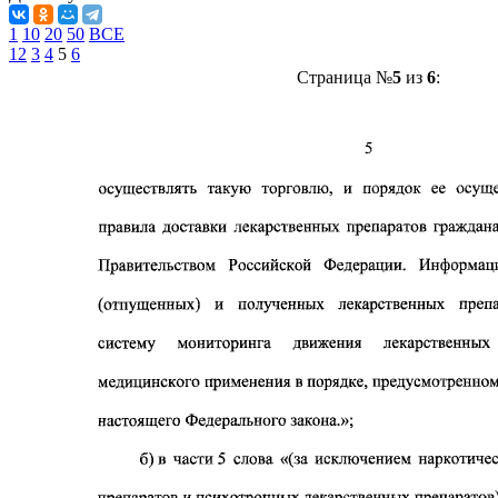
1
10
20
50
ВСЕ
1
2
3
4
5
6
Страница №
5
из
6
: