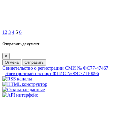
1
2
3
4
5
6
Отправить документ
×
Отмена
Отправить
Свидетельство о регистрации СМИ № ФС77-47467
Электронный паспорт ФГИС № ФС77110096