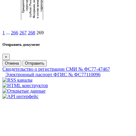
1
...
266
267
268
269
Отправить документ
×
Отмена
Отправить
Свидетельство о регистрации СМИ № ФС77-47467
Электронный паспорт ФГИС № ФС77110096