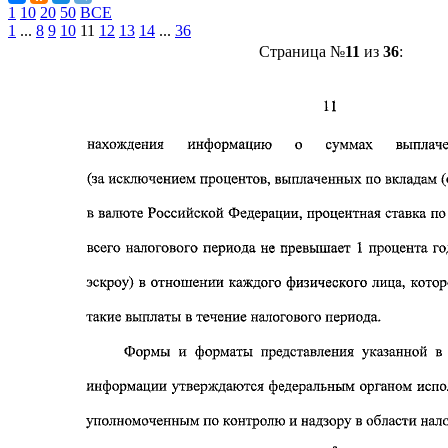
1
10
20
50
ВСЕ
1
...
8
9
10
11
12
13
14
...
36
Страница №
11
из
36
: