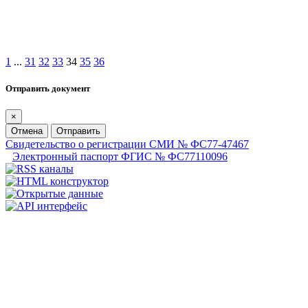
1
...
31
32
33
34
35
36
Отправить документ
×
Отмена
Отправить
Свидетельство о регистрации СМИ № ФС77-47467
Электронный паспорт ФГИС № ФС77110096