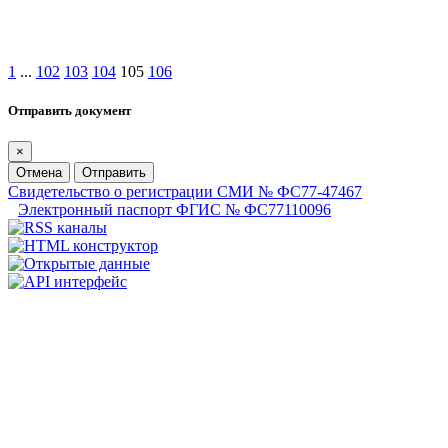
1
...
102
103
104
105
106
Отправить документ
×
Отмена
Отправить
Свидетельство о регистрации СМИ № ФС77-47467
Электронный паспорт ФГИС № ФС77110096