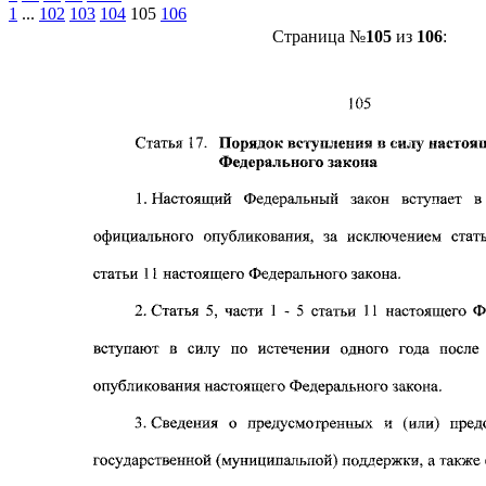
1
...
102
103
104
105
106
Страница №
105
из
106
: