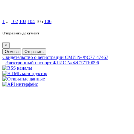
1
...
102
103
104
105
106
Отправить документ
×
Отмена
Отправить
Свидетельство о регистрации СМИ № ФС77-47467
Электронный паспорт ФГИС № ФС77110096