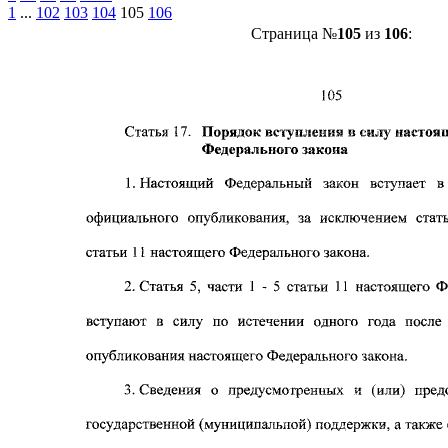
1
...
102
103
104
105
106
Страница №
105
из
106
: