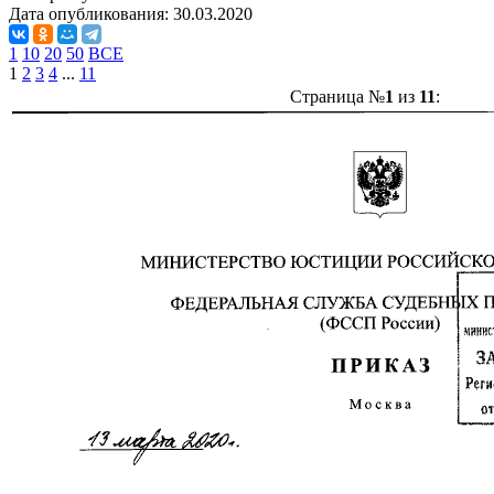
Дата опубликования:
30.03.2020
1
10
20
50
ВСЕ
1
2
3
4
...
11
Страница №
1
из
11
: