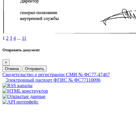
1
2
3
4
...
11
Отправить документ
×
Отмена
Отправить
Свидетельство о регистрации СМИ № ФС77-47467
Электронный паспорт ФГИС № ФС77110096